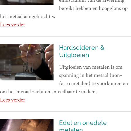
eindstadium van de afwerking
bereikt hebben en hoogglans op
het metaal aangebracht w
Lees verder
Hardsolderen &
Uitgloeien
Uitgloeien van metalen is om
spanning in het metaal (non-
ferro metalen) te voorkomen en
om het metaal zacht en smeedbaar te maken.
Lees verder
Edel en onedele
metalen