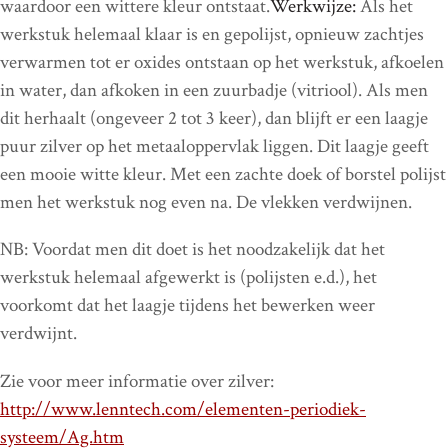
waardoor een wittere kleur ontstaat.
Werkwijze:
Als het
werkstuk helemaal klaar is en gepolijst, opnieuw zachtjes
verwarmen tot er oxides ontstaan op het werkstuk, afkoelen
in water, dan afkoken in een zuurbadje (vitriool). Als men
dit herhaalt (ongeveer 2 tot 3 keer), dan blijft er een laagje
puur zilver op het metaaloppervlak liggen. Dit laagje geeft
een mooie witte kleur. Met een zachte doek of borstel polijst
men het werkstuk nog even na. De vlekken verdwijnen.
NB: Voordat men dit doet is het noodzakelijk dat het
werkstuk helemaal afgewerkt is (polijsten e.d.), het
voorkomt dat het laagje tijdens het bewerken weer
verdwijnt.
Zie voor meer informatie over zilver:
http://www.lenntech.com/elementen-periodiek-
systeem/Ag.htm