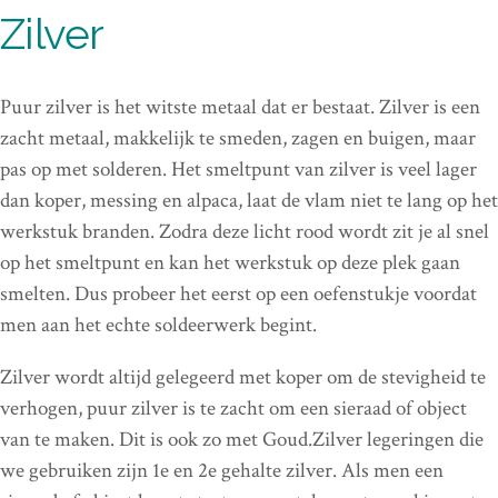
Zilver
Puur zilver is het witste metaal dat er bestaat. Zilver is een
zacht metaal, makkelijk te smeden, zagen en buigen, maar
pas op met solderen. Het smeltpunt van zilver is veel lager
dan koper, messing en alpaca, laat de vlam niet te lang op het
werkstuk branden. Zodra deze licht rood wordt zit je al snel
op het smeltpunt en kan het werkstuk op deze plek gaan
smelten. Dus probeer het eerst op een oefenstukje voordat
men aan het echte soldeerwerk begint.
Zilver wordt altijd gelegeerd met koper om de stevigheid te
verhogen, puur zilver is te zacht om een sieraad of object
van te maken. Dit is ook zo met Goud.Zilver legeringen die
we gebruiken zijn 1e en 2e gehalte zilver. Als men een