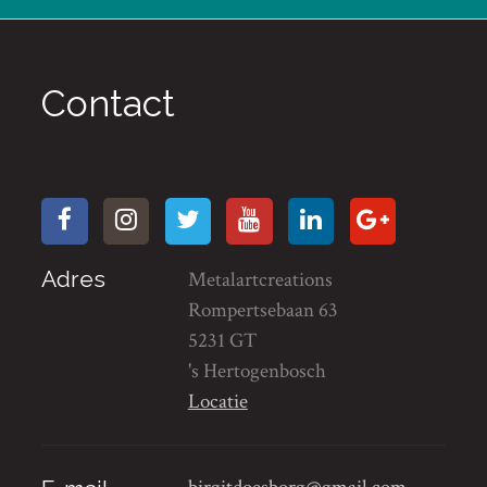
Contact
Adres
Metalartcreations
Rompertsebaan 63
5231 GT
's Hertogenbosch
Locatie