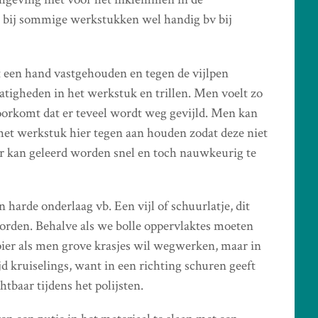
 bij sommige werkstukken wel handig bv bij
 een hand vastgehouden en tegen de vijlpen
tigheden in het werkstuk en trillen. Men voelt zo
oorkomt dat er teveel wordt weg gevijld. Men kan
 het werkstuk hier tegen aan houden zodat deze niet
er kan geleerd worden snel en toch nauwkeurig te
arde onderlaag vb. Een vijl of schuurlatje, dit
rden. Behalve als we bolle oppervlaktes moeten
pier als men grove krasjes wil wegwerken, maar in
jd kruiselings, want in een richting schuren geeft
tbaar tijdens het polijsten.