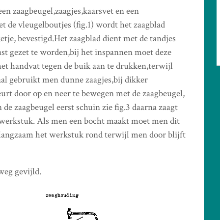
een zaagbeugel,zaagjes,kaarsvet en een
 de vleugelboutjes (fig.1) wordt het zaagblad
etje, bevestigd.Het zaagblad dient met de tandjes
ast gezet te worden,bij het inspannen moet deze
et handvat tegen de buik aan te drukken,terwijl
aal gebruikt men dunne zaagjes,bij dikker
eurt door op en neer te bewegen met de zaagbeugel,
e zaagbeugel eerst schuin zie fig.3 daarna zaagt
 werkstuk. Als men een bocht maakt moet men dit
langzaam het werkstuk rond terwijl men door blijft
weg gevijld.