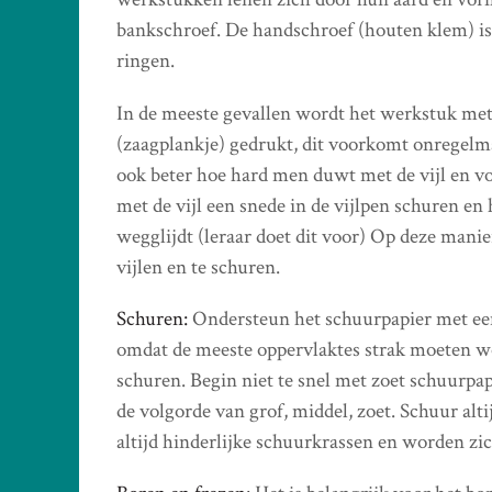
bankschroef. De handschroef (houten klem) is
ringen.
In de meeste gevallen wordt het werkstuk met
(zaagplankje) gedrukt, dit voorkomt onregelma
ook beter hoe hard men duwt met de vijl en v
met de vijl een snede in de vijlpen schuren en
wegglijdt (leraar doet dit voor) Op deze mani
vijlen en te schuren.
Schuren:
Ondersteun het schuurpapier met een h
omdat de meeste oppervlaktes strak moeten wo
schuren. Begin niet te snel met zoet schuurpa
de volgorde van grof, middel, zoet. Schuur alti
altijd hinderlijke schuurkrassen en worden zich