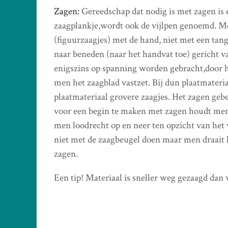
Zagen:
Gereedschap dat nodig is met zagen is 
zaagplankje,wordt ook de vijlpen genoemd. Met
(figuurzaagjes) met de hand, niet met een tang
naar beneden (naar het handvat toe) gericht v
enigszins op spanning worden gebracht,door h
men het zaagblad vastzet. Bij dun plaatmateri
plaatmateriaal grovere zaagjes. Het zagen geb
voor een begin te maken met zagen houdt men d
men loodrecht op en neer ten opzicht van het
niet met de zaagbeugel doen maar men draait 
zagen.
Een tip! Materiaal is sneller weg gezaagd dan 