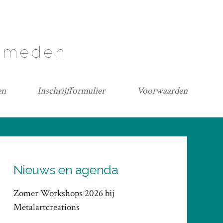
lsmeden
en
Inschrijfformulier
Voorwaarden
Nieuws en agenda
Zomer Workshops 2026 bij
Metalartcreations