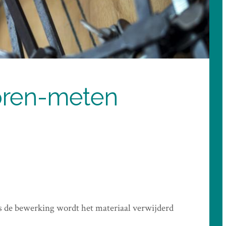
oren-meten
s de bewerking wordt het materiaal verwijderd