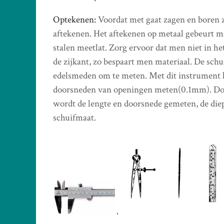
Optekenen:
Voordat met gaat zagen en boren 
aftekenen. Het aftekenen op metaal gebeurt m
stalen meetlat. Zorg ervoor dat men niet in he
de zijkant, zo bespaart men materiaal. De schu
edelsmeden om te meten. Met dit instrument
doorsneden van openingen meten(0.1mm). Door
wordt de lengte en doorsnede gemeten, de die
schuifmaat.