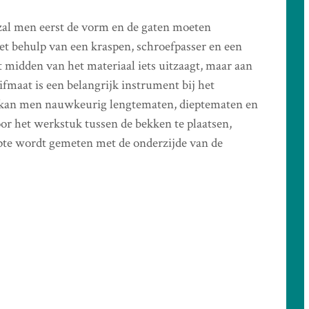
zal men eerst de vorm en de gaten moeten
et behulp van een kraspen, schroefpasser en een
t midden van het materiaal iets uitzaagt, maar aan
ifmaat is een belangrijk instrument bij het
 kan men nauwkeurig lengtematen, dieptematen en
 het werkstuk tussen de bekken te plaatsen,
pte wordt gemeten met de onderzijde van de