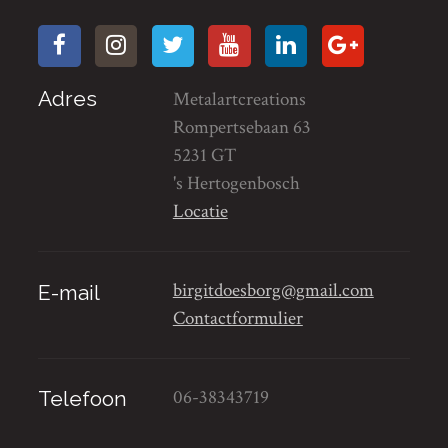
Adres
Metalartcreations
Rompertsebaan 63
5231 GT
's Hertogenbosch
Locatie
birgitdoesborg@gmail.com
E-mail
Contactformulier
06-38343719
Telefoon