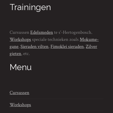
Trainingen
Cursussen
Edelsmeden
te s'-Hertogenbosch.
Workshops
speciale technieken zoals
Mokume-
gane
,
Sieraden vilten
,
Fimoklei sieraden
,
Zilver
gieten
, etc.
Menu
Cursussen
Workshops