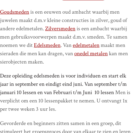
Goudsmeden
is een eeuwen oud ambacht waarbij men
juwelen maakt d.m.v kleine constructies in zilver, goud of
andere edelmetalen.
Zilversmeden
is een ambacht waarbij
men gebruiksvoorwerpen maakt d.m.v. smeden. Te samen
noemen we dit
Edelsmeden
. Van
edelmetalen
maakt men
sieraden die men kan dragen, van
onedel metalen
kan men
sierobjecten maken.
Deze opleiding edelsmeden is voor individuen en start elk
jaar in september en eindigt eind juni. Van september t/m
januari 10 lessen en van Februari t/m Juni 10 lessen
Men is
verplicht om een 10 lessenpakket te nemen. U ontvangt 1x
per twee weken 3 uur les.
Gevorderde en beginners zitten samen in een groep, dit
stimuleert het groepsproces door van elkaar te zien en leren .