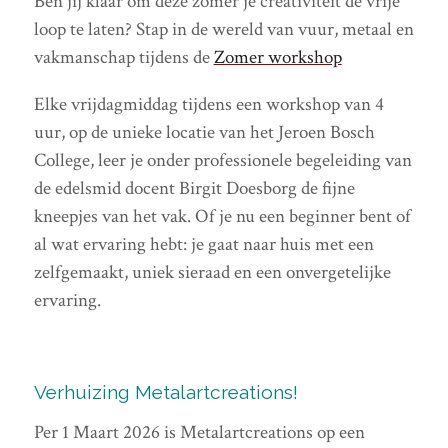
Ben jij klaar om deze zomer je creativiteit de vrije
loop te laten? Stap in de wereld van vuur, metaal en
vakmanschap tijdens de
Zomer workshop
Elke vrijdagmiddag tijdens een workshop van 4
uur, op de unieke locatie van het Jeroen Bosch
College, leer je onder professionele begeleiding van
de edelsmid docent Birgit Doesborg de fijne
kneepjes van het vak. Of je nu een beginner bent of
al wat ervaring hebt: je gaat naar huis met een
zelfgemaakt, uniek sieraad en een onvergetelijke
ervaring.
Verhuizing Metalartcreations!
Per 1 Maart 2026 is Metalartcreations op een