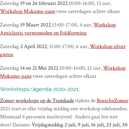
Zaterdag
19 en 26 februari 2022
,10:00-16:00, 12 uur,
Workshop Mokume-gane
twee zaterdagen achter elkaar
Zaterdag
19 Maart 2022
,13:00-17:00, 4 uur,
Workshop
Anticlastic vormsmeden en Foldforming
Zaterdag
2 April 2022
, 11:00-17:00, 6 uur,
Workshop zilver
gieten
Zaterdag
14 en 21 Mei 2022
,10:00-16:00, 12 uur,
Workshop
Mokume-gane
twee zaterdagen achter elkaar
Workshops/agenda 2020-2021:
Zomer workshops op de Tramkade
tijdens de
BosscheZomer
2021 start er elke vrijdag middag een workshop edelsmeden.
Minimaal 4 personen inschrijven! Anders gaat het niet
door! Datums:
Vrijdagmiddag 2 juli, 9 juli, 16 juli, 23 juli, 30