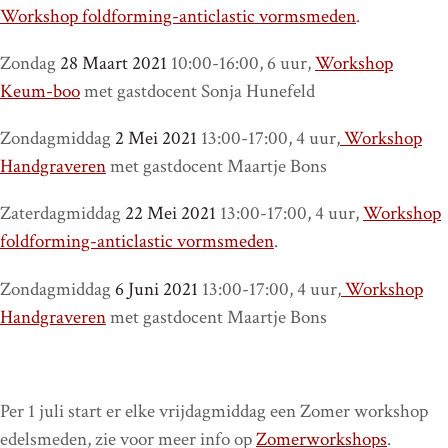
Workshop foldforming-anticlastic vormsmeden
.
Zondag
28 Maart 2021
10:00-16:00, 6 uur,
Workshop
Keum-boo
met gastdocent Sonja Hunefeld
Zondagmiddag
2 Mei 2021
13:00-17:00, 4 uur,
Workshop
Handgraveren
met gastdocent Maartje Bons
Zaterdagmiddag
22 Mei 2021
13:00-17:00, 4 uur,
Workshop
foldforming-anticlastic vormsmeden
.
Zondagmiddag
6 Juni 2021
13:00-17:00, 4 uur,
Workshop
Handgraveren
met gastdocent Maartje Bons
Per 1 juli start er elke vrijdagmiddag een Zomer workshop
edelsmeden, zie voor meer info op
Zomerworkshops
.