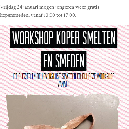
Vrijdag 24 januari mogen jongeren weer gratis
kopersmeden, vanaf 13:00 tot 17:00.