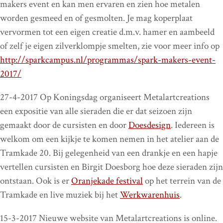
makers event en kan men ervaren en zien hoe metalen
worden gesmeed en of gesmolten. Je mag koperplaat
vervormen tot een eigen creatie d.m.v. hamer en aambeeld
of zelf je eigen zilverklompje smelten, zie voor meer info op
http://sparkcampus.nl/programmas/spark-makers-event-
2017/
27-4-2017 Op Koningsdag organiseert Metalartcreations
een expositie van alle sieraden die er dat seizoen zijn
gemaakt door de cursisten en door
Doesdesign
. Iedereen is
welkom om een kijkje te komen nemen in het atelier aan de
Tramkade 20. Bij gelegenheid van een drankje en een hapje
vertellen cursisten en Birgit Doesborg hoe deze sieraden zijn
ontstaan. Ook is er
Oranjekade festival
op het terrein van de
Tramkade en live muziek bij het
Werkwarenhuis
.
15-3-2017 Nieuwe website van Metalartcreations is online.