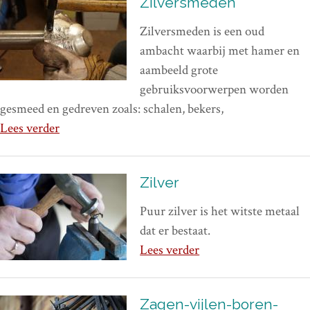
Zilversmeden
Zilversmeden is een oud
ambacht waarbij met hamer en
aambeeld grote
gebruiksvoorwerpen worden
gesmeed en gedreven zoals: schalen, bekers,
Lees verder
Zilver
Puur zilver is het witste metaal
dat er bestaat.
Lees verder
Zagen-vijlen-boren-