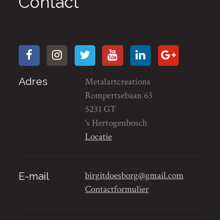
Contact
Adres
Metalartcreations
Rompertsebaan 63
5231 GT
's Hertogenbosch
Locatie
birgitdoesborg@gmail.com
E-mail
Contactformulier