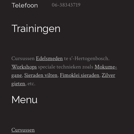
06-38343719
Telefoon
Trainingen
Cursussen
Edelsmeden
te s'-Hertogenbosch.
Workshops
speciale technieken zoals
Mokume-
gane
,
Sieraden vilten
,
Fimoklei sieraden
,
Zilver
gieten
, etc.
Menu
Cursussen