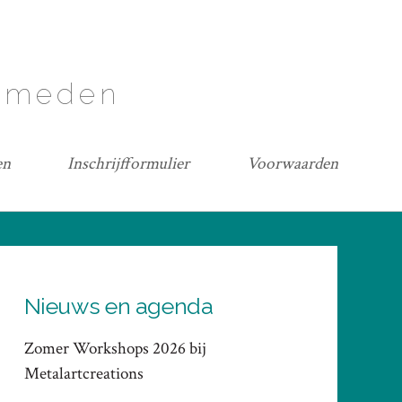
lsmeden
en
Inschrijfformulier
Voorwaarden
Nieuws en agenda
Zomer Workshops 2026 bij
Metalartcreations