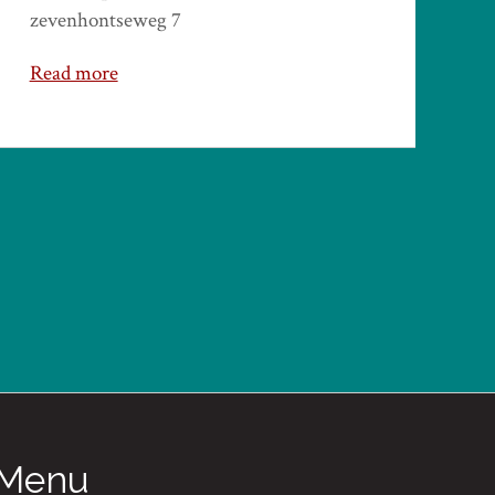
zevenhontseweg 7
Read more
Menu