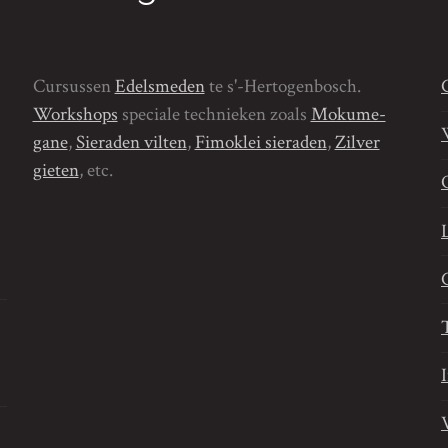
Cursussen
Edelsmeden
te s'-Hertogenbosch.
Workshops
speciale technieken zoals
Mokume-
gane
,
Sieraden vilten
,
Fimoklei sieraden
,
Zilver
gieten
, etc.