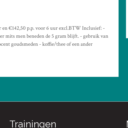
r en €142,50 p.p. voor 6 uur excl.BTW Inclusief: -
ver mits men beneden de 5 gram blijft. - gebruik van
ocent goudsmeden - koffie/thee of een ander
Trainingen