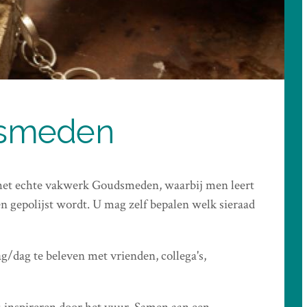
lsmeden
m het echte vakwerk Goudsmeden, waarbij men leert
n gepolijst wordt. U mag zelf bepalen welk sieraad
g/dag te beleven met vrienden, collega's,