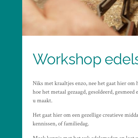
Workshop ede
Niks met kraaltjes enzo, nee het gaat hier o
hoe het metaal gezaagd, gesoldeerd, gesmeed e
u maakt.
Het gaat hier om een gezellige creatieve midda
kennissen, of familiedag.