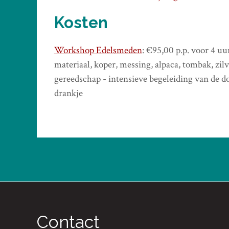
Kosten
Workshop Edelsmeden
: €95,00 p.p. voor 4 uu
materiaal, koper, messing, alpaca, tombak, zil
gereedschap - intensieve begeleiding van de d
drankje
Contact