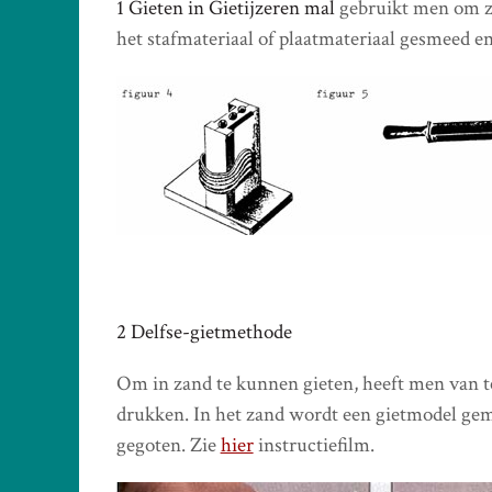
1 Gieten in Gietijzeren mal
gebruikt men om ze
het stafmateriaal of plaatmateriaal gesmeed en 
2 Delfse-gietmethode
Om in zand te kunnen gieten, heeft men van t
drukken. In het zand wordt een gietmodel gema
gegoten. Zie
hier
instructiefilm.