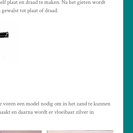
lf plaat en draad te maken. Na het gieten wordt
gewalst tot plaat of draad.
e voren een model nodig om in het zand te kunnen
akt en daarna wordt er vloeibaar zilver in