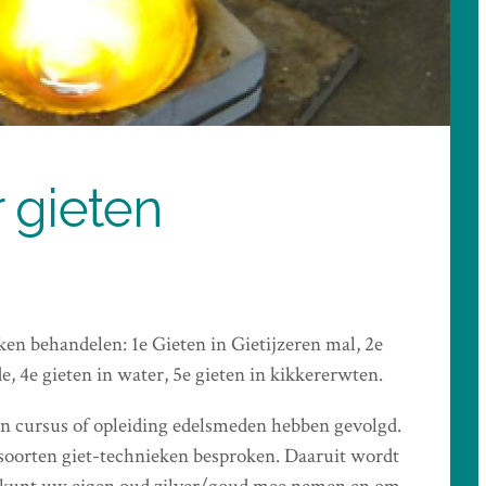
 gieten
ken behandelen: 1e Gieten in Gietijzeren mal, 2e
, 4e gieten in water, 5e gieten in kikkererwten.
en cursus of opleiding edelsmeden hebben gevolgd.
soorten giet-technieken besproken. Daaruit wordt