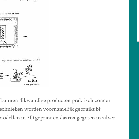
m kunnen dikwandige producten praktisch zonder
technieken worden voornamelijk gebruikt bij
dellen in 3D geprint en daarna gegoten in zilver