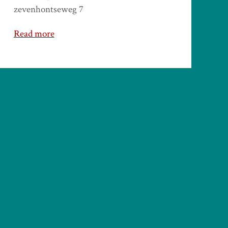
zevenhontseweg 7
Read more