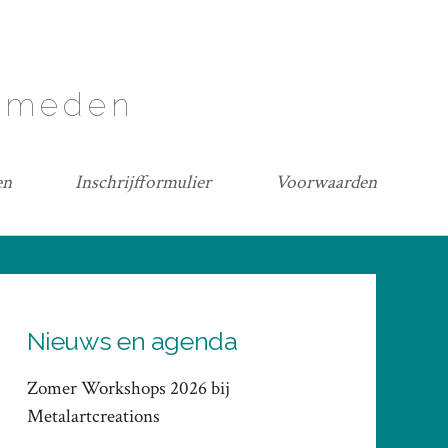
lsmeden
en
Inschrijfformulier
Voorwaarden
Nieuws en agenda
Zomer Workshops 2026 bij
Metalartcreations