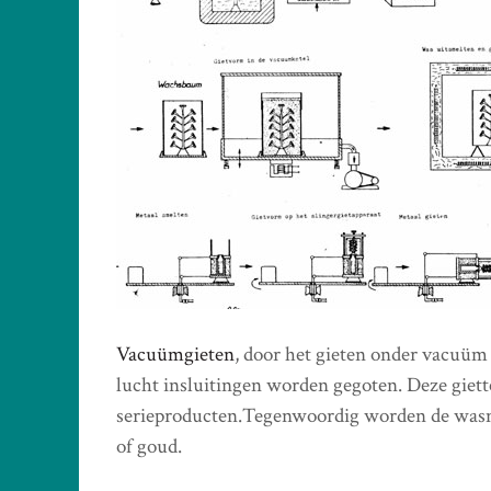
Vacuümgieten
, door het gieten onder vacuü
lucht insluitingen worden gegoten. Deze giet
serieproducten.Tegenwoordig worden de wasmo
of goud.