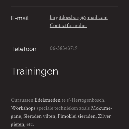
birgitdoesborg@gmail.com
E-mail
Contactformulier
06-38343719
Telefoon
Trainingen
Cursussen
Edelsmeden
te s'-Hertogenbosch.
Workshops
speciale technieken zoals
Mokume-
gane
,
Sieraden vilten
,
Fimoklei sieraden
,
Zilver
gieten
, etc.