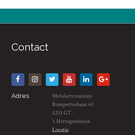
Contact
Adres
Metalartcreations
Rompertsebaan 63
5231 GT
's Hertogenbosch
Locatie