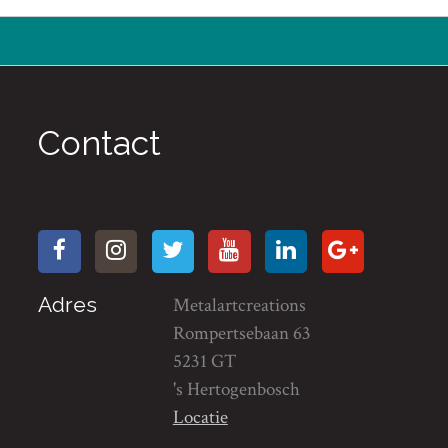
Contact
Adres
Metalartcreations
Rompertsebaan 63
5231 GT
's Hertogenbosch
Locatie