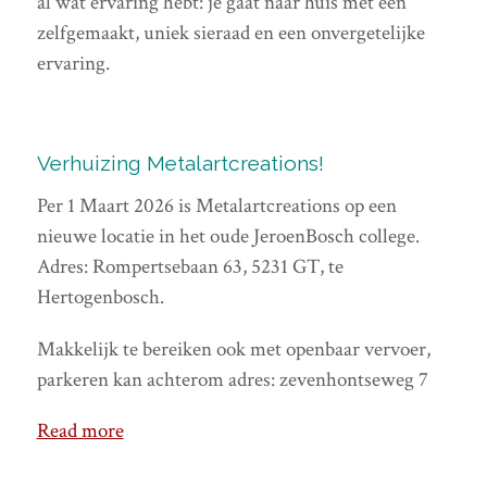
al wat ervaring hebt: je gaat naar huis met een
zelfgemaakt, uniek sieraad en een onvergetelijke
ervaring.
Verhuizing Metalartcreations!
Per 1 Maart 2026 is Metalartcreations op een
nieuwe locatie in het oude JeroenBosch college.
Adres: Rompertsebaan 63, 5231 GT, te
Hertogenbosch.
Makkelijk te bereiken ook met openbaar vervoer,
parkeren kan achterom adres: zevenhontseweg 7
Read more