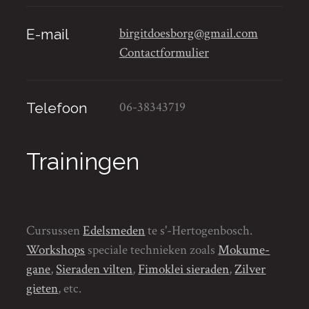
birgitdoesborg@gmail.com
E-mail
Contactformulier
06-38343719
Telefoon
Trainingen
Cursussen
Edelsmeden
te s'-Hertogenbosch.
Workshops
speciale technieken zoals
Mokume-
gane
,
Sieraden vilten
,
Fimoklei sieraden
,
Zilver
gieten
, etc.