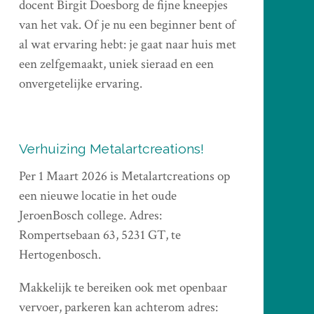
docent Birgit Doesborg de fijne kneepjes
van het vak. Of je nu een beginner bent of
al wat ervaring hebt: je gaat naar huis met
een zelfgemaakt, uniek sieraad en een
onvergetelijke ervaring.
Verhuizing Metalartcreations!
Per 1 Maart 2026 is Metalartcreations op
een nieuwe locatie in het oude
JeroenBosch college. Adres:
Rompertsebaan 63, 5231 GT, te
Hertogenbosch.
Makkelijk te bereiken ook met openbaar
vervoer, parkeren kan achterom adres: