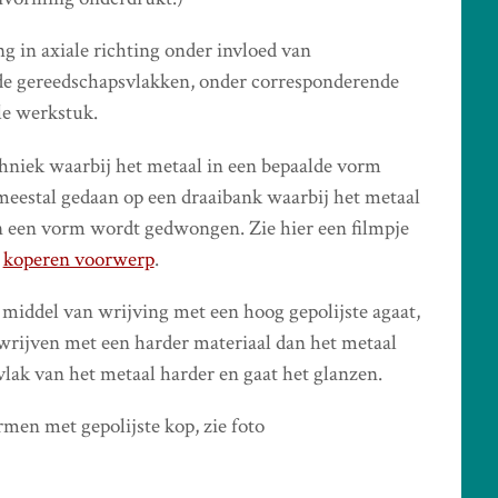
in axiale richting onder invloed van
de gereedschapsvlakken, onder corresponderende
le werkstuk.
niek waarbij het metaal in een bepaalde vorm
estal gedaan op een draaibank waarbij het metaal
n een vorm wordt gedwongen. Zie hier een filmpje
n
koperen voorwerp
.
 middel van wrijving met een hoog gepolijste agaat,
wrijven met een harder materiaal dan het metaal
vlak van het metaal harder en gaat het glanzen.
men met gepolijste kop, zie foto