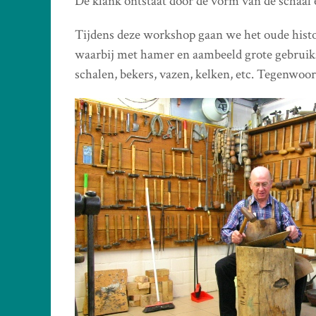
De klank ontstaat door de vorm van de schaal 
Tijdens deze workshop gaan we het oude hist
waarbij met hamer en aambeeld grote gebrui
schalen, bekers, vazen, kelken, etc. Tegenwo