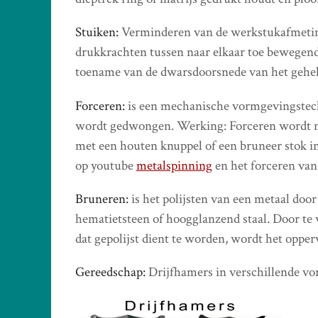
Stuiken:
Verminderen van de werkstukafmeting 
drukkrachten tussen naar elkaar toe bewegen
toename van de dwarsdoorsnede van het gehe
Forceren:
is een mechanische vormgevingstech
wordt gedwongen. Werking: Forceren wordt me
met een houten knuppel of een bruneer stok i
op youtube
metalspinning
en het forceren va
Bruneren:
is het polijsten van een metaal door
hematietsteen of hoogglanzend staal. Door te 
dat gepolijst dient te worden, wordt het opper
Gereedschap:
Drijfhamers in verschillende vor