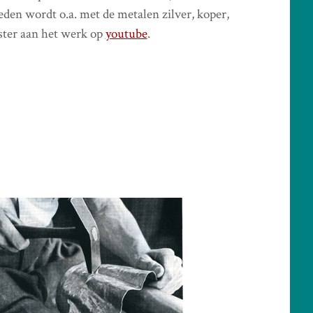
eden wordt o.a. met de metalen zilver, koper,
ster aan het werk op
youtube
.