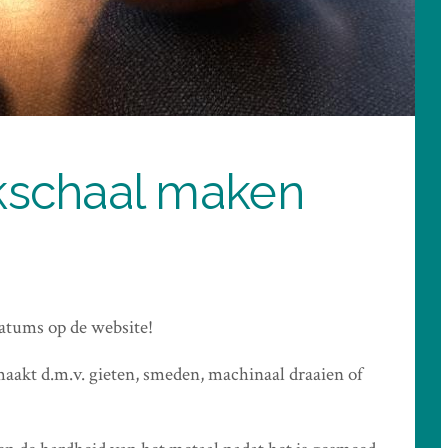
kschaal maken
atums op de website!
aakt d.m.v. gieten, smeden, machinaal draaien of