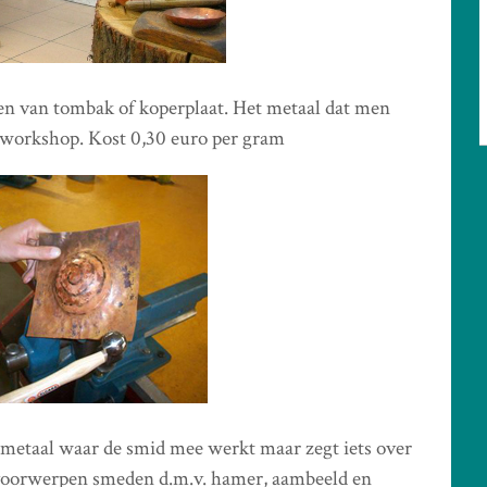
n van tombak of koperplaat. Het metaal dat men
 workshop. Kost 0,30 euro per gram
 metaal waar de smid mee werkt maar zegt iets over
svoorwerpen smeden d.m.v. hamer, aambeeld en