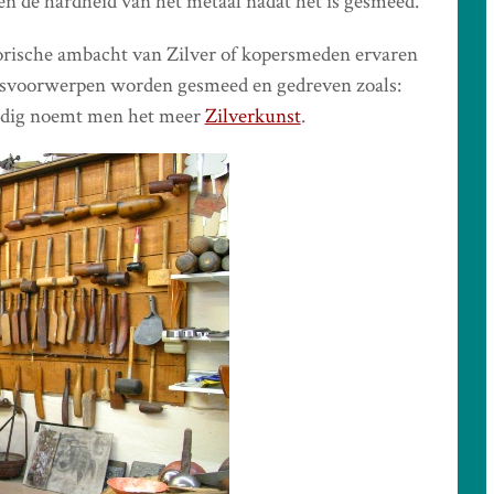
en de hardheid van het metaal nadat het is gesmeed.
orische ambacht van Zilver of kopersmeden ervaren
ksvoorwerpen worden gesmeed en gedreven zoals:
ordig noemt men het meer
Zilverkunst
.