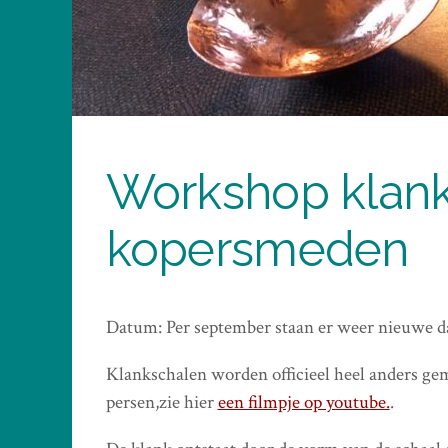
Workshop klan
kopersmeden
Datum: Per september staan er weer nieuwe d
Klankschalen worden officieel heel anders gem
persen,zie hier
een filmpje op youtube.
.