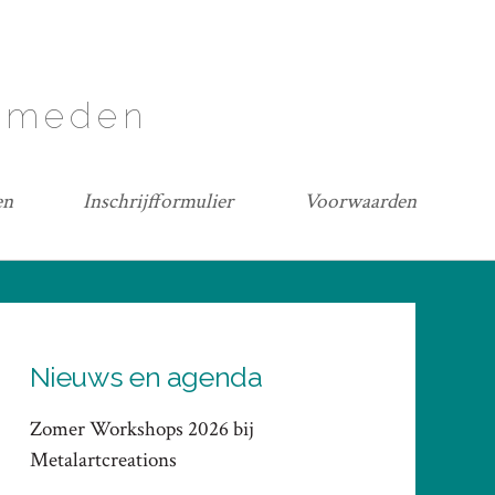
lsmeden
en
Inschrijfformulier
Voorwaarden
Nieuws en agenda
Zomer Workshops 2026 bij
Metalartcreations