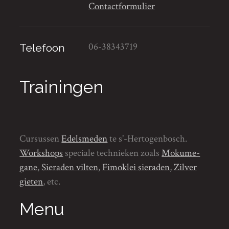
Contactformulier
06-38343719
Telefoon
Trainingen
Cursussen
Edelsmeden
te s'-Hertogenbosch.
Workshops
speciale technieken zoals
Mokume-
gane
,
Sieraden vilten
,
Fimoklei sieraden
,
Zilver
gieten
, etc.
Menu