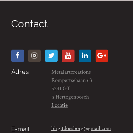
Contact
Adres
Metalartcreations
Rompertsebaan 63
5231 GT
's Hertogenbosch
Locatie
birgitdoesborg@gmail.com
E-mail